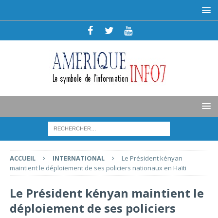
ACCUEIL
INTERNATIONAL
Le Président kényan
maintient le déploiement de ses policiers nationaux en Haïti
Le Président kényan maintient le
déploiement de ses policiers