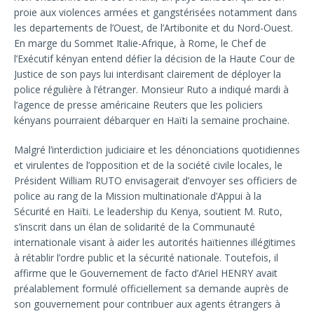
proie aux violences armées et gangstérisées notamment dans
les departements de l’Ouest, de l’Artibonite et du Nord-Ouest.
En marge du Sommet Italie-Afrique, à Rome, le Chef de
l’Exécutif kényan entend défier la décision de la Haute Cour de
Justice de son pays lui interdisant clairement de déployer la
police régulière à l’étranger. Monsieur Ruto a indiqué mardi à
l’agence de presse américaine Reuters que les policiers
kényans pourraient débarquer en Haïti la semaine prochaine.
Malgré l’interdiction judiciaire et les dénonciations quotidiennes
et virulentes de l’opposition et de la société civile locales, le
Président William RUTO envisagerait d’envoyer ses officiers de
police au rang de la Mission multinationale d’Appui à la
Sécurité en Haïti. Le leadership du Kenya, soutient M. Ruto,
s’inscrit dans un élan de solidarité de la Communauté
internationale visant à aider les autorités haïtiennes illégitimes
à rétablir l’ordre public et la sécurité nationale. Toutefois, il
affirme que le Gouvernement de facto d’Ariel HENRY avait
préalablement formulé officiellement sa demande auprès de
son gouvernement pour contribuer aux agents étrangers à