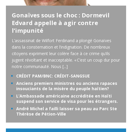
Gonaïves sous le choc : Dormevil
Edvard appelle à agir contre
l’impunité
L’assassinat de Wilfort Ferdinand a plongé Gonaïves
dans la consternation et l’indignation. De nombreux
citoyens expriment leur colère face à ce crime qu’ils
jugent révoltant et inacceptable. « C’est un coup dur pour
notre communauté. Nous
[...]
CRÉDIT PAM/BNC: CRÉDIT-SANGSUE
Anciens premiers ministres ou anciens rapaces
insouciants de la misère du peuple haïtien?
L’Ambassade américaine accréditée en Haïti
suspend son service de visa pour les étrangers.
André Michel a failli laisser sa peau au Parc Ste
Thérèse de Pétion-Ville