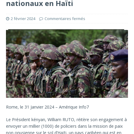
nationaux en Haïti
2 février 2024
Commentaires fermés
Rome, le 31 Janvier 2024 – Amérique Info7
Le Président kényan, William RUTO, réitère son engagement à
envoyer un millier (1000) de policiers dans la mission de paix
non onusienne sur le sol d’Haïti, un pays caribéen qui est en