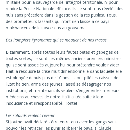
militaire pour la sauvegarde de l’intégrité territoriale, ni pour
rendre la Police Nationale efficace. Ils se sont tous révélés des
nuls sans précédent dans la gestion de la res publica. Tous,
des prometteurs lassants qui n’ont rien laissé à ce pays
malchanceux de les avoir eus au gouvernail.
Des Pompiers Pyromanes qui se moquent de nos tracas
Bizarrement, après toutes leurs fautes bêtes et gabegies de
toutes sortes, ce sont ces mêmes anciens premiers ministres
qui se sont associés aujourd’hui pour prétendre vouloir aider
Haïti à résoudre la crise multidimensionnelle dans laquelle elle
est plongée depuis plus de 10 ans. Ils ont pillé les caisses de
l’État haïtien, armé des jeunes, laissé se désagréger nos
institutions, et maintenant ils veulent s’ériger en les meilleurs
médecins au chevet de notre Haïti alitée suite à leur
insouciance et irresponsabilité. Honte!
Les salauds veulent revenir
Si Jouthe avait déclaré s’être entretenu avec les gangs sans
pouvoir les retracer, les punir et libérer le pays, si Claude