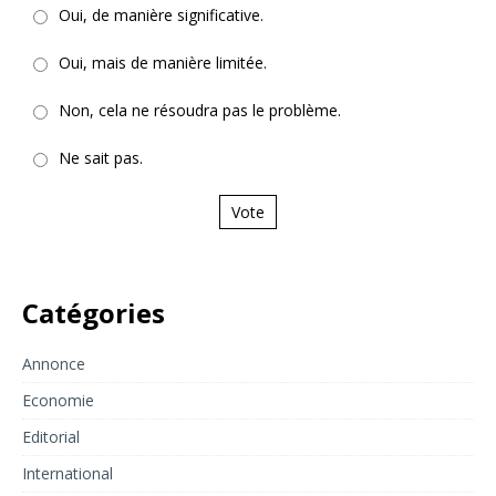
Oui, de manière significative.
Oui, mais de manière limitée.
Non, cela ne résoudra pas le problème.
Ne sait pas.
Vote
Catégories
Annonce
Economie
Editorial
International