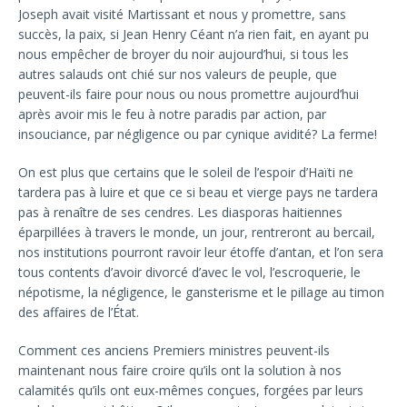
Joseph avait visité Martissant et nous y promettre, sans
succès, la paix, si Jean Henry Céant n’a rien fait, en ayant pu
nous empêcher de broyer du noir aujourd’hui, si tous les
autres salauds ont chié sur nos valeurs de peuple, que
peuvent-ils faire pour nous ou nous promettre aujourd’hui
après avoir mis le feu à notre paradis par action, par
insouciance, par négligence ou par cynique avidité? La ferme!
On est plus que certains que le soleil de l’espoir d’Haïti ne
tardera pas à luire et que ce si beau et vierge pays ne tardera
pas à renaître de ses cendres. Les diasporas haitiennes
éparpillées à travers le monde, un jour, rentreront au bercail,
nos institutions pourront ravoir leur étoffe d’antan, et l’on sera
tous contents d’avoir divorcé d’avec le vol, l’escroquerie, le
népotisme, la négligence, le gansterisme et le pillage au timon
des affaires de l’État.
Comment ces anciens Premiers ministres peuvent-ils
maintenant nous faire croire qu’ils ont la solution à nos
calamités qu’ils ont eux-mêmes conçues, forgées par leurs