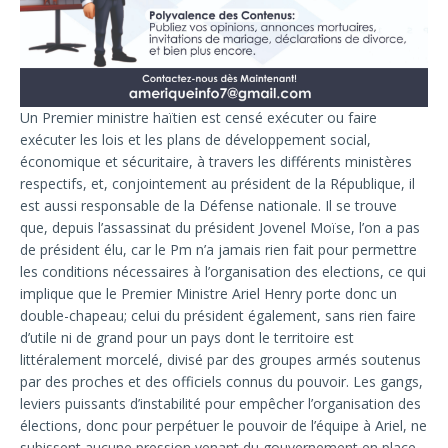
Un Premier ministre haïtien est censé exécuter ou faire
exécuter les lois et les plans de développement social,
économique et sécuritaire, à travers les différents ministères
respectifs, et, conjointement au président de la République, il
est aussi responsable de la Défense nationale. Il se trouve
que, depuis l’assassinat du président Jovenel Moïse, l’on a pas
de président élu, car le Pm n’a jamais rien fait pour permettre
les conditions nécessaires à l’organisation des elections, ce qui
implique que le Premier Ministre Ariel Henry porte donc un
double-chapeau; celui du président également, sans rien faire
d’utile ni de grand pour un pays dont le territoire est
littéralement morcelé, divisé par des groupes armés soutenus
par des proches et des officiels connus du pouvoir. Les gangs,
leviers puissants d’instabilité pour empêcher l’organisation des
élections, donc pour perpétuer le pouvoir de l’équipe à Ariel, ne
subissent aucune pression venant du gouvernement en place.