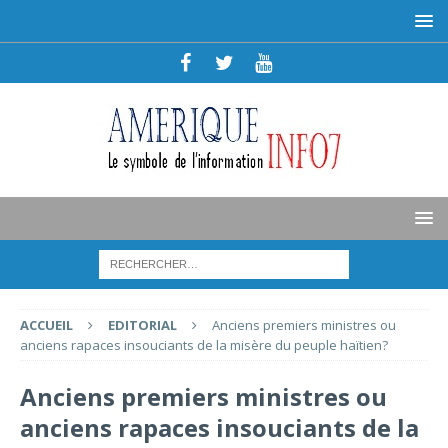
ACCUEIL
EDITORIAL
Anciens premiers ministres ou
anciens rapaces insouciants de la misère du peuple haïtien?
Anciens premiers ministres ou
anciens rapaces insouciants de la