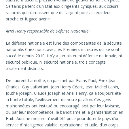
Certains parlent d’un État aux dirigeants cyniques, aux cœurs
racornis qui n’amassent que de l’argent pour asseoir leur
proche et fugace avenir.
Ariel Henry responsable de Défense Nationale?
La défense nationale est l’une des composantes de la sécurité
nationale. Chez nous, avec les Premiers ministres qui se sont
succédé depuis 2010, il n’y a jamais eu ni défense nationale, ni
sécurité publique, ni sécurité nationale, trois concepts
totalement distincts.
De Laurent Lamothe, en passant par Evans Paul, Enex Jean
Charles, Guy Lafontant, Jean Henry Céant, Jean Michel Lapin,
Jouthe Joseph, Claude Joseph et Ariel Henry, ça a toujours été
la honte totale, l’avilissement de notre pavillon. Ces gens
malhonnêtes ont institué ou encouragé, soit par leur laxisme,
ou par leur incompétence, le banditisme et la gansterisation en
Haïti. Aucune mesure n’avait été prise pour doter le pays d’un
service d’intelligence valable, opérationnel et utile, d’un corps