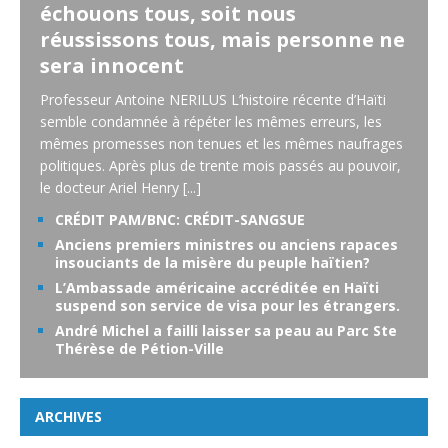
échouons tous, soit nous
réussissons tous, mais personne ne
sera innocent
Professeur Antoine NERILUS L’histoire récente d’Haïti
semble condamnée à répéter les mêmes erreurs, les
mêmes promesses non tenues et les mêmes naufrages
politiques. Après plus de trente mois passés au pouvoir,
le docteur Ariel Henry
[...]
CRÉDIT PAM/BNC: CRÉDIT-SANGSUE
Anciens premiers ministres ou anciens rapaces
insouciants de la misère du peuple haïtien?
L’Ambassade américaine accréditée en Haïti
suspend son service de visa pour les étrangers.
André Michel a failli laisser sa peau au Parc Ste
Thérèse de Pétion-Ville
ARCHIVES