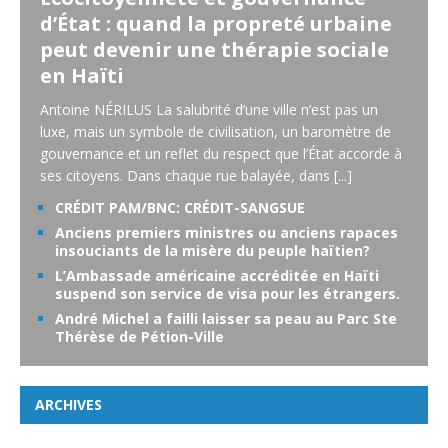
d’État : quand la propreté urbaine
peut devenir une thérapie sociale
en Haïti
Antoine NÉRILUS La salubrité d’une ville n’est pas un
luxe, mais un symbole de civilisation, un baromètre de
gouvernance et un reflet du respect que l’État accorde à
ses citoyens. Dans chaque rue balayée, dans
[...]
CRÉDIT PAM/BNC: CRÉDIT-SANGSUE
Anciens premiers ministres ou anciens rapaces
insouciants de la misère du peuple haïtien?
L’Ambassade américaine accréditée en Haïti
suspend son service de visa pour les étrangers.
André Michel a failli laisser sa peau au Parc Ste
Thérèse de Pétion-Ville
ARCHIVES