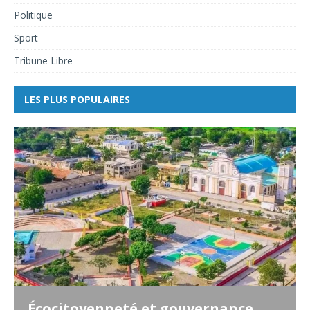
Politique
Sport
Tribune Libre
LES PLUS POPULAIRES
Écocitoyenneté et gouvernance