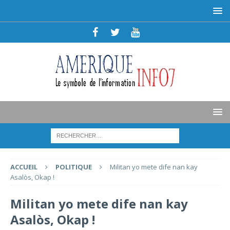
ACCUEIL
POLITIQUE
Militan yo mete dife nan kay
Asalòs, Okap !
Militan yo mete dife nan kay
Asalòs, Okap !