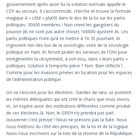
gouvernement après avoir fui la solution normale appelle le
CEP au secours. Il s’accommode, cherche et trouve la formule
magique à « côté » plutôt dans le dos de la loi sur les partis
politiques. 30000 membres ! Non crient les gangsters du
pouvoir (ils ne sont pas autre chose) 100000 ajustent-ils. Les
partis politiques n’ont qu’à se mettre à 10. Et pourtant, ils
n’ignorent rien des lois de la sociologie, voire de la sociologie
politique en Haïti. Ils feront pirater les serveurs de l’ONI pour
enrégimenter la citoyenneté, à son insu, dans « leurs partis »
politiques. Solution à l’emporte-pièce ? Non. Bien réfléchi !…
Comme pour les maisons privées en location pour les espaces
de l’administration publique.
On va s’inscrire pour les élections : bandes de rara, se pointent
les mêmes délinquants qui ont créé le chaos que nous vivons
et, on espère avoir des institutions différentes comme produit
de ces élections-là. Non, le GREH n’y prendra pas part.
Gouverner c’est prévoir ! Nous ne prenons pas la fuite. Nous
nous mettons du côté des principes, de la loi et de la logique.
Nous nous inscrivons sur la liste de la réserve de la République.