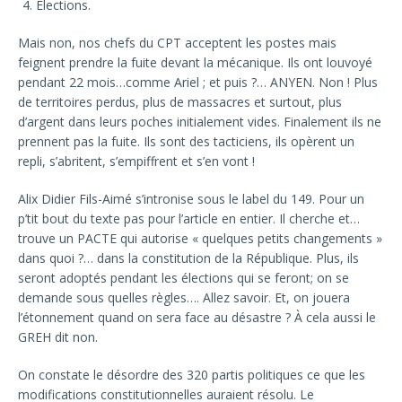
Elections.
Mais non, nos chefs du CPT acceptent les postes mais
feignent prendre la fuite devant la mécanique. Ils ont louvoyé
pendant 22 mois…comme Ariel ; et puis ?… ANYEN. Non ! Plus
de territoires perdus, plus de massacres et surtout, plus
d’argent dans leurs poches initialement vides. Finalement ils ne
prennent pas la fuite. Ils sont des tacticiens, ils opèrent un
repli, s’abritent, s’empiffrent et s’en vont !
Alix Didier Fils-Aimé s’intronise sous le label du 149. Pour un
p’tit bout du texte pas pour l’article en entier. Il cherche et…
trouve un PACTE qui autorise « quelques petits changements »
dans quoi ?… dans la constitution de la République. Plus, ils
seront adoptés pendant les élections qui se feront; on se
demande sous quelles règles…. Allez savoir. Et, on jouera
l’étonnement quand on sera face au désastre ? À cela aussi le
GREH dit non.
On constate le désordre des 320 partis politiques ce que les
modifications constitutionnelles auraient résolu. Le