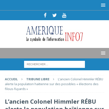
ACCUEIL
TRIBUNE LIBRE
L’ancien Colonel Himmler RÉBU
alerte la population haïtienne sur des possibles « élections des
filous-fuyards »
L’ancien Colonel Himmler RÉBU
alerte la population haïtienne sur