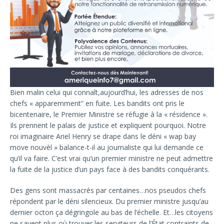
Bien malin celui qui connaît,aujourd’hui, les adresses de nos
chefs « apparemment” en fuite. Les bandits ont pris le
bicentenaire, le Premier Ministre se réfugie à la « résidence ».
Ils prennent le palais de justice et expliquent pourquoi. Notre
roi imaginaire Ariel Henry se drape dans le déni « wap bay
move nouvèl » balance-t-il au journaliste qui lui demande ce
qu’il va faire. C’est vrai qu’un premier ministre ne peut admettre
la fuite de la justice d’un pays face à des bandits conquérants.
Des gens sont massacrés par centaines…nos pseudos chefs
répondent par le déni silencieux. Du premier ministre jusqu’au
dernier octon ça dégringole au bas de l’échelle. Et…les citoyens
ne savent plus où trouver les serviteurs de l’État contraints de