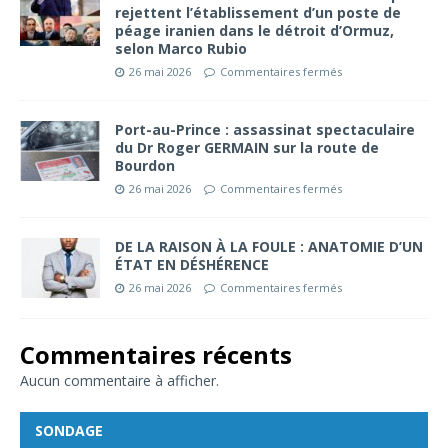
rejettent l’établissement d’un poste de
péage iranien dans le détroit d’Ormuz,
selon Marco Rubio
26 mai 2026
Commentaires fermés
Port-au-Prince : assassinat spectaculaire
du Dr Roger GERMAIN sur la route de
Bourdon
26 mai 2026
Commentaires fermés
DE LA RAISON À LA FOULE : ANATOMIE D’UN
ÉTAT EN DÉSHÉRENCE
26 mai 2026
Commentaires fermés
Commentaires récents
Aucun commentaire à afficher.
SONDAGE