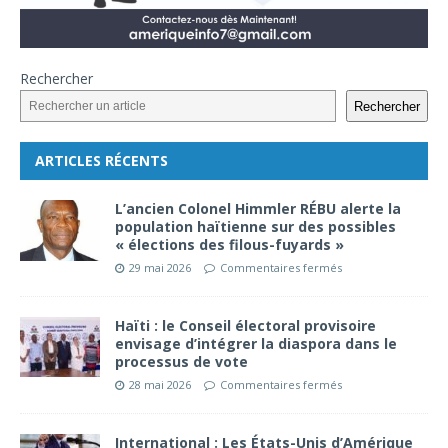
Rechercher
Rechercher
ARTICLES RÉCENTS
L’ancien Colonel Himmler RÉBU alerte la
population haïtienne sur des possibles
« élections des filous-fuyards »
29 mai 2026
Commentaires fermés
Haïti : le Conseil électoral provisoire
envisage d’intégrer la diaspora dans le
processus de vote
28 mai 2026
Commentaires fermés
International : Les États-Unis d’Amérique