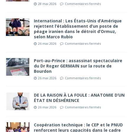
28 mai 2026
Commentaires fermés
International : Les États-Unis d’Amérique
rejettent l’établissement d’un poste de
péage iranien dans le détroit d’Ormuz,
selon Marco Rubio
26 mai 2026
Commentaires fermés
Port-au-Prince : assassinat spectaculaire
du Dr Roger GERMAIN sur la route de
Bourdon
26 mai 2026
Commentaires fermés
DE LA RAISON À LA FOULE : ANATOMIE D’UN
ÉTAT EN DÉSHÉRENCE
26 mai 2026
Commentaires fermés
Coopération technique : le CEP et le PNUD
renforcent leurs capacités dans le cadre