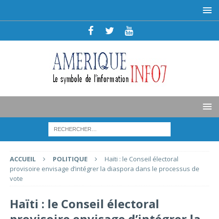
ACCUEIL
POLITIQUE
Haïti : le Conseil électoral
provisoire envisage d’intégrer la diaspora dans le processus de
vote
Haïti : le Conseil électoral
provisoire envisage d’intégrer la