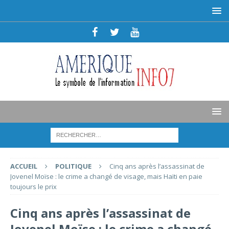
ACCUEIL
POLITIQUE
Cinq ans après l’assassinat de
Jovenel Moïse : le crime a changé de visage, mais Haïti en paie
toujours le prix
Cinq ans après l’assassinat de
Jovenel Moïse : le crime a changé