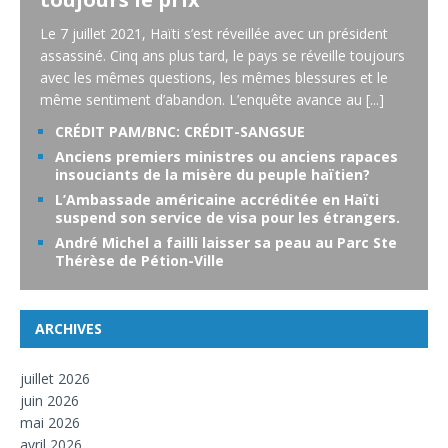
Le 7 juillet 2021, Haïti s’est réveillée avec un président
assassiné. Cinq ans plus tard, le pays se réveille toujours
avec les mêmes questions, les mêmes blessures et le
même sentiment d’abandon. L’enquête avance au
[...]
CRÉDIT PAM/BNC: CRÉDIT-SANGSUE
Anciens premiers ministres ou anciens rapaces
insouciants de la misère du peuple haïtien?
L’Ambassade américaine accréditée en Haïti
suspend son service de visa pour les étrangers.
André Michel a failli laisser sa peau au Parc Ste
Thérèse de Pétion-Ville
ARCHIVES
juillet 2026
juin 2026
mai 2026
avril 2026