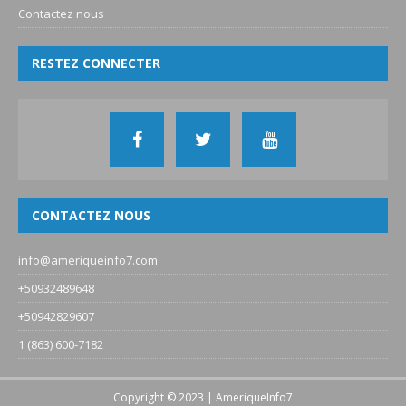
Contactez nous
RESTEZ CONNECTER
CONTACTEZ NOUS
info@ameriqueinfo7.com
+50932489648
+50942829607
1 (863) 600-7182
Copyright © 2023 | AmeriqueInfo7