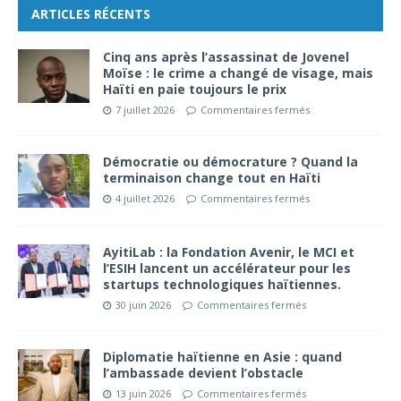
ARTICLES RÉCENTS
Cinq ans après l’assassinat de Jovenel
Moïse : le crime a changé de visage, mais
Haïti en paie toujours le prix
7 juillet 2026
Commentaires fermés
Démocratie ou démocrature ? Quand la
terminaison change tout en Haïti
4 juillet 2026
Commentaires fermés
AyitiLab : la Fondation Avenir, le MCI et
l’ESIH lancent un accélérateur pour les
startups technologiques haïtiennes.
30 juin 2026
Commentaires fermés
Diplomatie haïtienne en Asie : quand
l’ambassade devient l’obstacle
13 juin 2026
Commentaires fermés