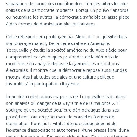
séparation des pouvoirs constitue donc l’un des piliers les plus
solides de la démocratie moderne. Lorsqu’un pouvoir absorbe
ou neutralise les autres, la démocratie s’affaiblit et laisse place
à des formes de domination plus autoritaires.
Cette réflexion sera prolongée par Alexis de Tocqueville dans
son ouvrage majeur, De la démocratie en Amérique.
Tocqueville y étudie la société américaine du XIXe siècle pour
comprendre les dynamiques profondes de la démocratie
moderne. Son analyse dépasse largement les institutions
électorales. Il montre que la démocratie repose aussi sur des
mœurs, des habitudes sociales et une culture politique
favorable à la participation citoyenne.
L’une des contributions majeures de Tocqueville réside dans
son analyse du danger de la « tyrannie de la majorité ». Il
souligne qu’une société peut être démocratique dans ses
procédures tout en produisant de nouvelles formes de
domination. Pour lui, la vitalité démocratique dépend de
l’existence d’associations autonomes, d’une presse libre, d’une
opposition réelle et d’un esprit civique fort. En d’autres termes,