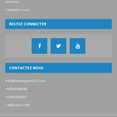
Annonce
Contactez nous
RESTEZ CONNECTER
CONTACTEZ NOUS
info@ameriqueinfo7.com
+50932489648
+50942829607
1 (863) 600-7182