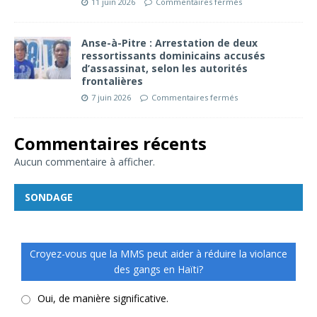
11 juin 2026
Commentaires fermés
Anse-à-Pitre : Arrestation de deux
ressortissants dominicains accusés
d’assassinat, selon les autorités
frontalières
7 juin 2026
Commentaires fermés
Commentaires récents
Aucun commentaire à afficher.
SONDAGE
Croyez-vous que la MMS peut aider à réduire la violance
des gangs en Haïti?
Oui, de manière significative.