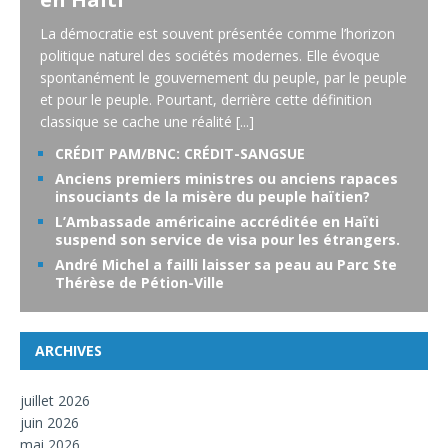
La démocratie est souvent présentée comme l’horizon
politique naturel des sociétés modernes. Elle évoque
spontanément le gouvernement du peuple, par le peuple
et pour le peuple. Pourtant, derrière cette définition
classique se cache une réalité
[...]
CRÉDIT PAM/BNC: CRÉDIT-SANGSUE
Anciens premiers ministres ou anciens rapaces
insouciants de la misère du peuple haïtien?
L’Ambassade américaine accréditée en Haïti
suspend son service de visa pour les étrangers.
André Michel a failli laisser sa peau au Parc Ste
Thérèse de Pétion-Ville
ARCHIVES
juillet 2026
juin 2026
mai 2026