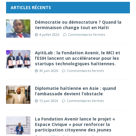
ARTICLES RÉCENTS
Démocratie ou démocrature ? Quand la
terminaison change tout en Haïti
4 juillet 2026
Commentaires fermés
AyitiLab : la Fondation Avenir, le MCI et
l’ESIH lancent un accélérateur pour les
startups technologiques haïtiennes.
30 juin 2026
Commentaires fermés
Diplomatie haïtienne en Asie : quand
l’ambassade devient l’obstacle
13 juin 2026
Commentaires fermés
La Fondation Avenir lance le projet «
Espace Civique » pour renforcer la
participation citoyenne des jeunes