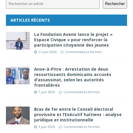
Rechercher
ARTICLES RÉCENTS
La Fondation Avenir lance le projet «
Espace Civique » pour renforcer la
participation citoyenne des jeunes
11 juin 2026
Commentaires fermés
Anse-à-Pitre : Arrestation de deux
ressortissants dominicains accusés
d’assassinat, selon les autorités
frontalières
7 juin 2026
Commentaires fermés
Bras de fer entre le Conseil électoral
provisoire et l’Exécutif haïtiens : analyse
juridique et institutionnelle
3 juin 2026
Commentaires fermés