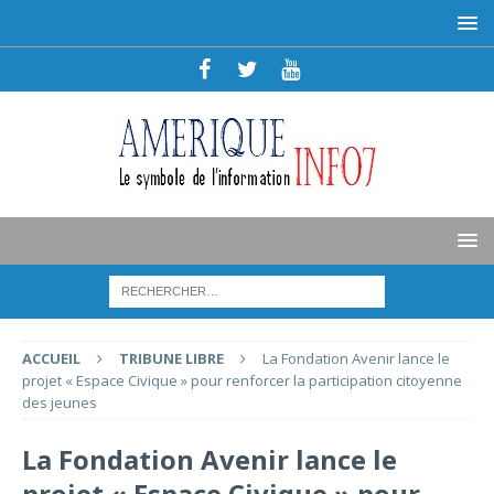
ACCUEIL
TRIBUNE LIBRE
La Fondation Avenir lance le
projet « Espace Civique » pour renforcer la participation citoyenne
des jeunes
La Fondation Avenir lance le
projet « Espace Civique » pour