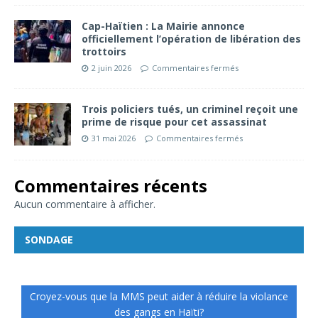
Cap-Haïtien : La Mairie annonce
officiellement l’opération de libération des
trottoirs
2 juin 2026
Commentaires fermés
Trois policiers tués, un criminel reçoit une
prime de risque pour cet assassinat
31 mai 2026
Commentaires fermés
Commentaires récents
Aucun commentaire à afficher.
SONDAGE
Croyez-vous que la MMS peut aider à réduire la violance
des gangs en Haïti?