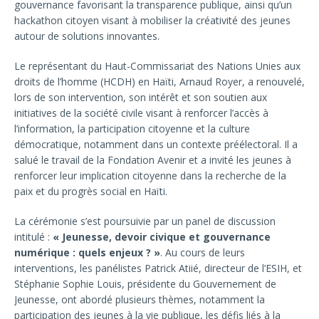
gouvernance favorisant la transparence publique, ainsi qu’un
hackathon citoyen visant à mobiliser la créativité des jeunes
autour de solutions innovantes.
Le représentant du Haut-Commissariat des Nations Unies aux
droits de l’homme (HCDH) en Haïti, Arnaud Royer, a renouvelé,
lors de son intervention, son intérêt et son soutien aux
initiatives de la société civile visant à renforcer l’accès à
l’information, la participation citoyenne et la culture
démocratique, notamment dans un contexte préélectoral. Il a
salué le travail de la Fondation Avenir et a invité les jeunes à
renforcer leur implication citoyenne dans la recherche de la
paix et du progrès social en Haïti.
La cérémonie s’est poursuivie par un panel de discussion
intitulé :
« Jeunesse, devoir civique et gouvernance
numérique : quels enjeux ? »
. Au cours de leurs
interventions, les panélistes Patrick Atiié, directeur de l’ESIH, et
Stéphanie Sophie Louis, présidente du Gouvernement de
Jeunesse, ont abordé plusieurs thèmes, notamment la
participation des jeunes à la vie publique, les défis liés à la