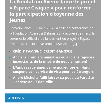
La Fondation Avenir lance le projet
« Espace Civique » pour renforcer
la participation citoyenne des
jeunes
Port-au-Prince, 9 juin 2026 – La salle de conférence de
la Fondation Avenir, à Delmas 83, a accueilli ce mardi la
cérémonie officielle de lancement du projet « Espace
Civique », une initiative ambitieuse visant
[...]
CRÉDIT PAM/BNC: CRÉDIT-SANGSUE
Anciens premiers ministres ou anciens rapaces
insouciants de la misère du peuple haïtien?
L’Ambassade américaine accréditée en Haïti
suspend son service de visa pour les étrangers.
André Michel a failli laisser sa peau au Parc Ste
Thérèse de Pétion-Ville
ARCHIVES