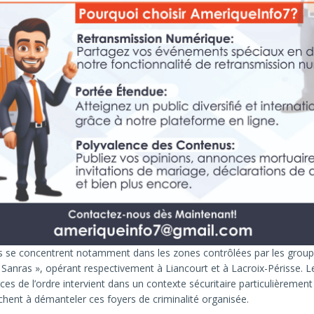
s se concentrent notamment dans les zones contrôlées par les groupe
 Sanras », opérant respectivement à Liancourt et à Lacroix-Périsse. 
ces de l’ordre intervient dans un contexte sécuritaire particulièrement 
chent à démanteler ces foyers de criminalité organisée.