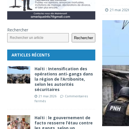
21 mai 202
Rechercher
Rechercher
ARTICLES RÉCENTS
Haïti : Intensification des
opérations anti-gangs dans
la région de l’Artibonite,
selon les autorités
sécuritaires
21 mai 2026
Commentaires
fermés
Haïti : le gouvernement de
facto resserre l’étau contre
les gangs, selon un