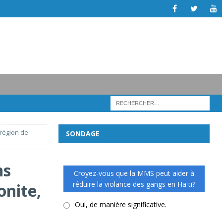
 région de
SONDAGE
ns
Croyez-vous que la MMS peut aider à
réduire la violance des gangs en Haïti?
onite,
Oui, de manière significative.