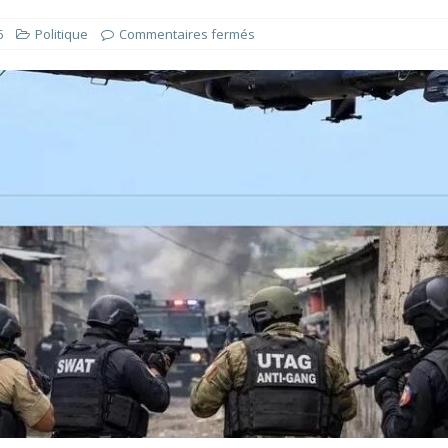
6
Politique
Commentaires fermés