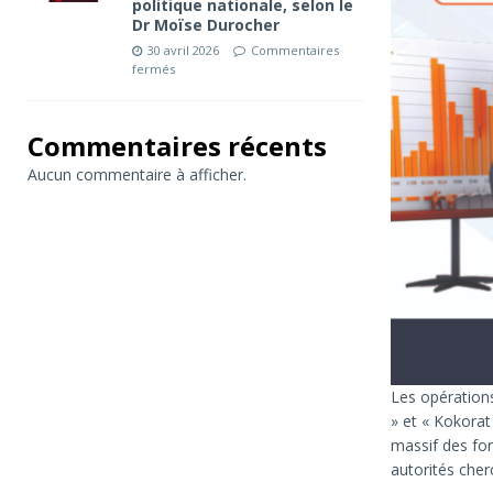
politique nationale, selon le
Dr Moïse Durocher
30 avril 2026
Commentaires
fermés
Commentaires récents
Aucun commentaire à afficher.
Les opération
» et « Kokorat
massif des for
autorités cher