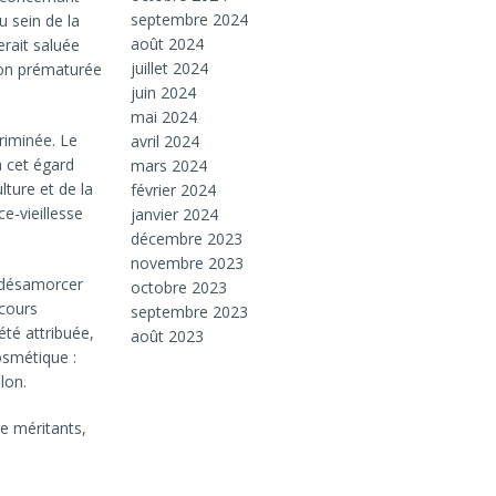
septembre 2024
u sein de la
août 2024
erait saluée
juillet 2024
ion prématurée
juin 2024
mai 2024
riminée. Le
avril 2024
à cet égard
mars 2024
lture et de la
février 2024
e-vieillesse
janvier 2024
décembre 2023
novembre 2023
t désamorcer
octobre 2023
ncours
septembre 2023
été attribuée,
août 2023
osmétique :
lon.
ue méritants,