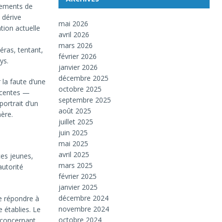
vements de
 dérive
mai 2026
tion actuelle
avril 2026
mars 2026
éras, tentant,
février 2026
ys.
janvier 2026
décembre 2025
 la faute d’une
octobre 2025
récentes —
septembre 2025
portrait d’un
août 2025
mère.
juillet 2025
juin 2025
mai 2025
avril 2025
ces jeunes,
mars 2025
autorité
février 2025
janvier 2025
décembre 2024
e répondre à
novembre 2024
 établies. Le
octobre 2024
 concernant