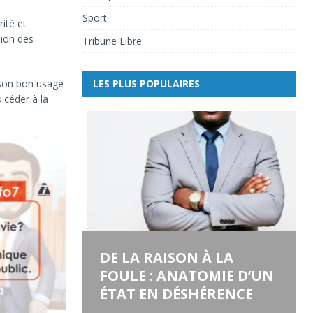
Sport
rité et
sion des
Tribune Libre
LES PLUS POPULAIRES
 son bon usage
 céder à la
DE LA RAISON À LA
FOULE : ANATOMIE D’UN
ÉTAT EN DÉSHÉRENCE