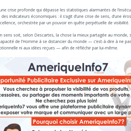
 une crise profonde qui dépasse les statistiques alarmantes de l’insécu
 des indicateurs économiques : il s’agit d’une crise de sens, d’une éro
xcellence, orchestrée par un pouvoir en quête perpétuelle de visibilité.
on sens soit, selon Descartes, la chose la mieux partagée au monde,
apacité de l’Homme à se distancier du monde — c’est-à-dire à ne pas
ionnelle ni aux idées reçues — afin de réfléchir par lui-même.