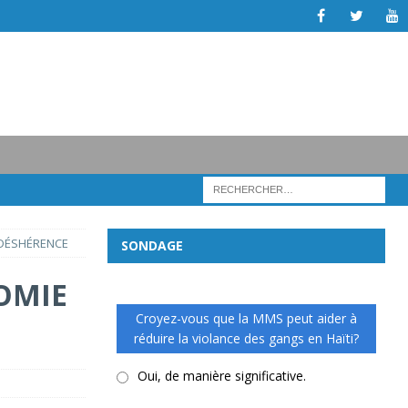
N DÉSHÉRENCE
SONDAGE
TOMIE
Croyez-vous que la MMS peut aider à
réduire la violance des gangs en Haïti?
Oui, de manière significative.