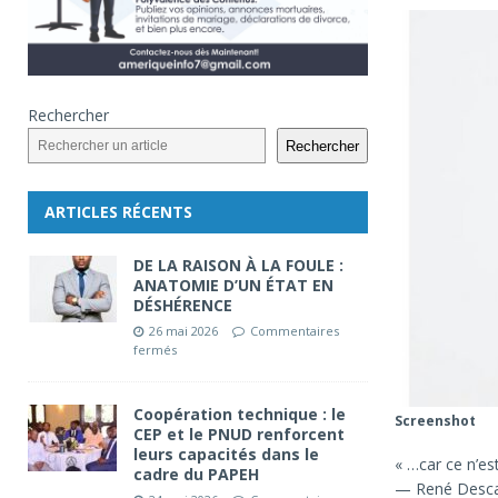
Rechercher
Rechercher
ARTICLES RÉCENTS
DE LA RAISON À LA FOULE :
ANATOMIE D’UN ÉTAT EN
DÉSHÉRENCE
26 mai 2026
Commentaires
fermés
Coopération technique : le
Screenshot
CEP et le PNUD renforcent
leurs capacités dans le
« …car ce n’est
cadre du PAPEH
— René Desca