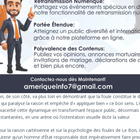
, de son côté, va plus loin en démontrant que la foule constitue le di
 qui paralyse la raison et empêche d’« appliquer bien » ce bon sens. L’
xacerbé cette dynamique en transformant l’espace public, désormais
nstantanées, en une arène où l’ostentation visuelle dicte la valeur.
sur la raison cartésienne et sur la psychologie des foules de Le Bon, i
utenir qu’un homme d’État responsable doit impérativement faire pre