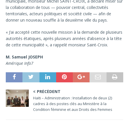
municipale, monsieur Michel SAINT-CROIX, a déclaré miser sur
la collaboration de tous — pouvoir central, collectivités
territoriales, acteurs politiques et société civile — afin de
donner un nouveau souffle à la deuxième ville du pays.
« J’ai accepté cette nouvelle mission à la demande de plusieurs
autorités étatiques, après plusieurs années d’absence à la tête
de cette municipalité », a rappelé monsieur Saint-Croix.
M. Samuel JOSEPH
Amérique Info7
PRÉCÉDENT
Haïti – Administration : Installation de deux (2)
cadres à des postes clés au Ministère à la
Condition féminine et aux Droits des Femmes