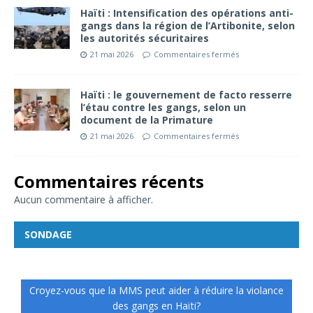
Haïti : Intensification des opérations anti-
gangs dans la région de l’Artibonite, selon
les autorités sécuritaires
21 mai 2026
Commentaires fermés
Haïti : le gouvernement de facto resserre
l’étau contre les gangs, selon un
document de la Primature
21 mai 2026
Commentaires fermés
Commentaires récents
Aucun commentaire à afficher.
SONDAGE
Croyez-vous que la MMS peut aider à réduire la violance
des gangs en Haïti?