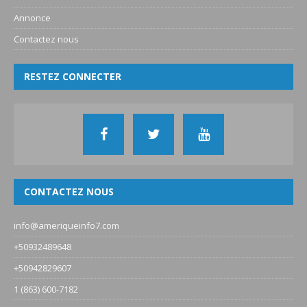
Annonce
Contactez nous
RESTEZ CONNECTER
CONTACTEZ NOUS
info@ameriqueinfo7.com
+50932489648
+50942829607
1 (863) 600-7182