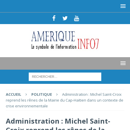
ACCUEIL
POLITIQUE
Administration : Michel Saint-Croix
reprend les rênes de la Mairie du Cap-Haïtien dans un contexte de
crise environnementale
Administration : Michel Saint-
Croix reprend les rênes de la