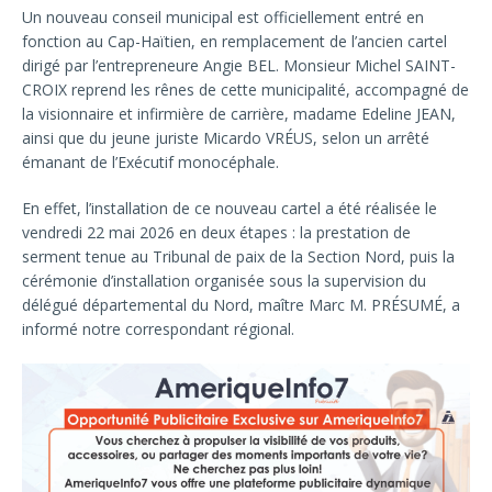
Un nouveau conseil municipal est officiellement entré en
fonction au Cap-Haïtien, en remplacement de l’ancien cartel
dirigé par l’entrepreneure Angie BEL. Monsieur Michel SAINT-
CROIX reprend les rênes de cette municipalité, accompagné de
la visionnaire et infirmière de carrière, madame Edeline JEAN,
ainsi que du jeune juriste Micardo VRÉUS, selon un arrêté
émanant de l’Exécutif monocéphale.
En effet, l’installation de ce nouveau cartel a été réalisée le
vendredi 22 mai 2026 en deux étapes : la prestation de
serment tenue au Tribunal de paix de la Section Nord, puis la
cérémonie d’installation organisée sous la supervision du
délégué départemental du Nord, maître Marc M. PRÉSUMÉ, a
informé notre correspondant régional.