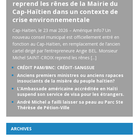
reprend les rênes de la Mairie du
Cap-Haïtien dans un contexte de
crise environnementale
Cap-Haïtien, le 23 mai 2026 – Amérique Info7 Un
nouveau conseil municipal est officiellement entré en
fonction au Cap-Haïtien, en remplacement de l’ancien
cartel dirigé par l’entrepreneure Angie BEL. Monsieur
Michel SAINT-CROIX reprend les rênes
[...]
CRÉDIT PAM/BNC: CRÉDIT-SANGSUE
Anciens premiers ministres ou anciens rapaces
insouciants de la misère du peuple haïtien?
L’Ambassade américaine accréditée en Haïti
suspend son service de visa pour les étrangers.
André Michel a failli laisser sa peau au Parc Ste
Thérèse de Pétion-Ville
ARCHIVES