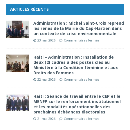
ARTICLES RÉCENTS
Administration : Michel Saint-Croix reprend
les rênes de la Mairie du Cap-Haïtien dans
un contexte de crise environnementale
23 mai 2026
Commentaires fermés
Haïti – Administration : Installation de
deux (2) cadres à des postes clés au
Ministère à la Condition féminine et aux
Droits des Femmes
22 mai 2026
Commentaires fermés
Haïti : Séance de travail entre le CEP et le
MENFP sur le renforcement institutionnel
et les modalités opérationnelles des
prochaines échéances électorales
21 mai 2026
Commentaires fermés