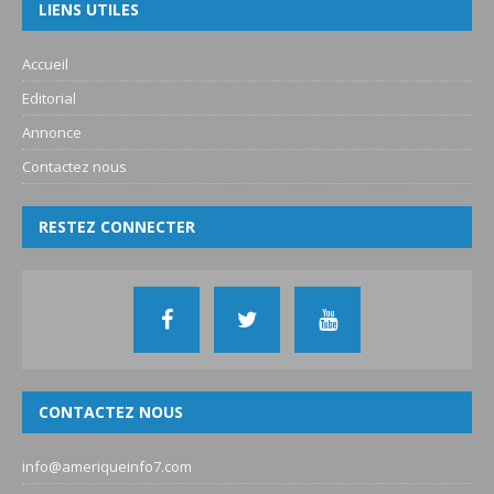
LIENS UTILES
Accueil
Editorial
Annonce
Contactez nous
RESTEZ CONNECTER
CONTACTEZ NOUS
info@ameriqueinfo7.com